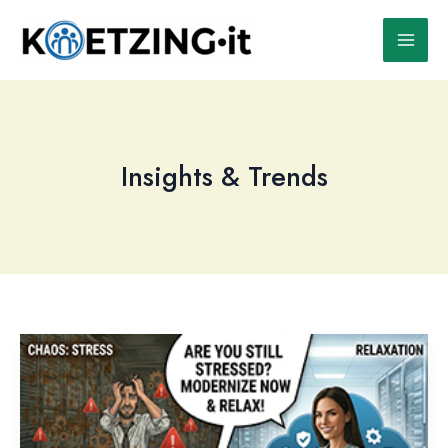
Zum
Inhalt
springen
Insights & Trends