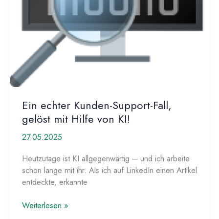
Ein echter Kunden-Support-Fall,
gelöst mit Hilfe von KI!
27.05.2025
Heutzutage ist KI allgegenwärtig – und ich arbeite
schon lange mit ihr. Als ich auf LinkedIn einen Artikel
entdeckte, erkannte
Ein
Weiterlesen »
echter