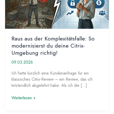
Raus aus der Komplexitätsfalle: So
modernisierst du deine Citrix-
Umgebung richtig!
09.03.2026
Ich hatte kürzlich eine Kundenanfrage für ein
klassisches Citrix-Review – ein Review, das ich
letztendlich abgelehnt habe. Als ich die […]
Raus
Weiterlesen »
aus
der