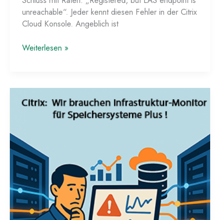
unreachable“. Jeder kennt diesen Fehler in der Citrix
Cloud Konsole. Angeblich ist
Citrix
Weiterlesen »
LAS
Diagnose-
Tool