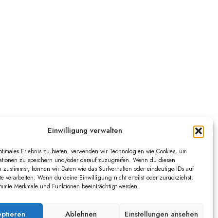
Einwilligung verwalten
ptimales Erlebnis zu bieten, verwenden wir Technologien wie Cookies, um
ationen zu speichern und/oder darauf zuzugreifen. Wenn du diesen
 zustimmst, können wir Daten wie das Surfverhalten oder eindeutige IDs auf
te verarbeiten. Wenn du deine Einwilligung nicht erteilst oder zurückziehst,
mmte Merkmale und Funktionen beeinträchtigt werden.
ptieren
Ablehnen
Einstellungen ansehen