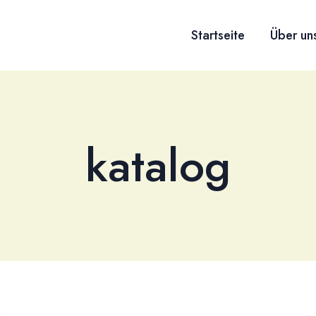
Startseite
Über un
katalog