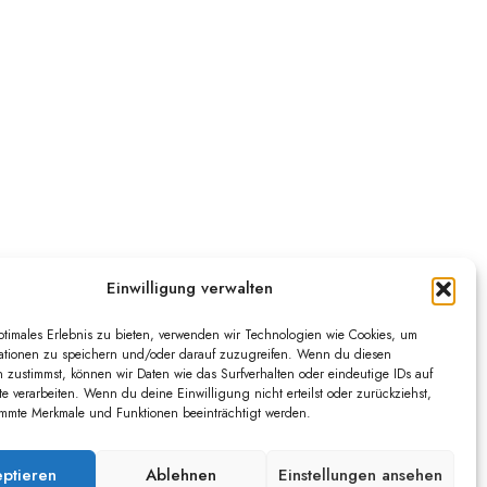
Einwilligung verwalten
ptimales Erlebnis zu bieten, verwenden wir Technologien wie Cookies, um
ationen zu speichern und/oder darauf zuzugreifen. Wenn du diesen
 zustimmst, können wir Daten wie das Surfverhalten oder eindeutige IDs auf
te verarbeiten. Wenn du deine Einwilligung nicht erteilst oder zurückziehst,
mmte Merkmale und Funktionen beeinträchtigt werden.
ptieren
Ablehnen
Einstellungen ansehen