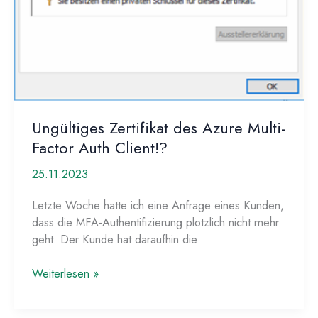
Ungültiges Zertifikat des Azure Multi-
Factor Auth Client!?
25.11.2023
Letzte Woche hatte ich eine Anfrage eines Kunden,
dass die MFA-Authentifizierung plötzlich nicht mehr
geht. Der Kunde hat daraufhin die
Ungültiges
Weiterlesen »
Zertifikat
des