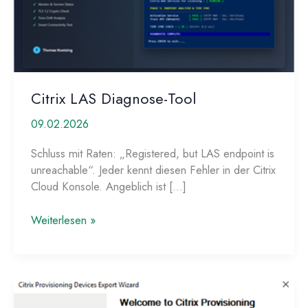
Citrix LAS Diagnose-Tool
09.02.2026
Schluss mit Raten: „Registered, but LAS endpoint is
unreachable“. Jeder kennt diesen Fehler in der Citrix
Cloud Konsole. Angeblich ist […]
Citrix
Weiterlesen »
LAS
Diagnose-
Tool