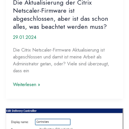
Die Aktualisierung der Citrix
Netscaler-Firmware ist
abgeschlossen, aber ist das schon
alles, was beachtet werden muss?
29.01.2024
Die Citrix Netscaler-Firmware Aktualisierung ist
abgeschlossen und damit ist meine Arbeit als
Administrator getan, oder? Viele sind überzeugt,
dass ein
Die
Weiterlesen »
Aktualisierung
der
Citrix
Netscaler-
Firmware
ist