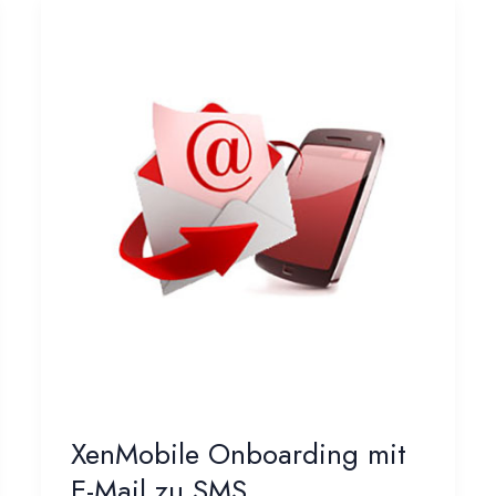
XenMobile Onboarding mit
E-Mail zu SMS