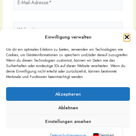
Mail-
Adresse*
Webseite
Einwilligung verwalten
Um dir ein optimales Erlebnis zu bieten, verwenden wir Technologien wie
Cookies, um Geräteinformationen zu speichern und/oder darauf zuzugreifen.
Wenn du diesen Technologien zustimmst, können wir Daten wie das
Surfverhalten oder eindeutige IDs auf dieser Website verarbeiten. Wenn du
deine Einwilligung nicht erteilst oder zurückziehst, können bestimmte
Merkmale und Funktionen beeinträchtigt werden.
Akzeptieren
Ablehnen
Urheberrecht © 2026
Impressum
Einstellungen ansehen
Datenschutz
English
Nutzungsbedingungen
German
Datenschutz
Impressum