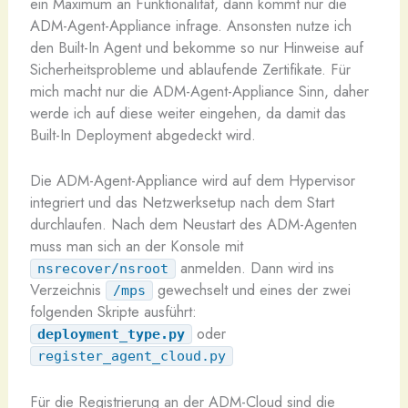
ein Maximum an Funktionalität, dann kommt nur die
ADM-Agent-Appliance infrage. Ansonsten nutze ich
den Built-In Agent und bekomme so nur Hinweise auf
Sicherheitsprobleme und ablaufende Zertifikate. Für
mich macht nur die ADM-Agent-Appliance Sinn, daher
werde ich auf diese weiter eingehen, da damit das
Built-In Deployment abgedeckt wird.
Die ADM-Agent-Appliance wird auf dem Hypervisor
integriert und das Netzwerksetup nach dem Start
durchlaufen. Nach dem Neustart des ADM-Agenten
muss man sich an der Konsole mit
anmelden. Dann wird ins
nsrecover/nsroot
Verzeichnis
gewechselt und eines der zwei
/mps
folgenden Skripte ausführt:
oder
deployment_type.py
register_agent_cloud.py
Für die Registrierung an der ADM-Cloud sind die