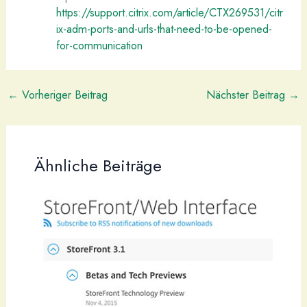
https://support.citrix.com/article/CTX269531/citr
ix-adm-ports-and-urls-that-need-to-be-opened-
for-communication
←
Vorheriger Beitrag
Nächster Beitrag
→
Ähnliche Beiträge