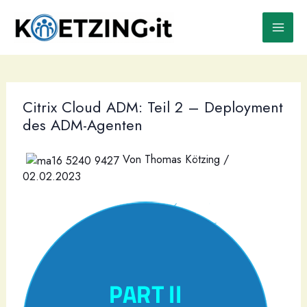
Zum
Inhalt
springen
Citrix Cloud ADM: Teil 2 – Deployment
des ADM-Agenten
Von
Thomas Kötzing
/
02.02.2023