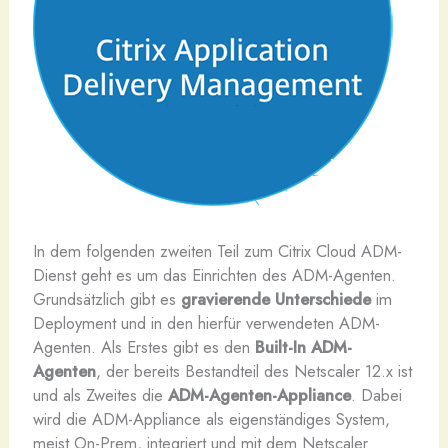
I
n dem folgenden zweiten Teil zum Citrix Cloud ADM-
Dienst geht es um das Einrichten des ADM-Agenten.
Grundsätzlich gibt es
gravierende Unterschiede
im
Deployment und in den hierfür verwendeten ADM-
Agenten. Als Erstes gibt es den
Built-In ADM-
Agenten
, der bereits Bestandteil des Netscaler 12.x ist
und als Zweites die
ADM-Agenten-Appliance
. Dabei
wird die ADM-Appliance als eigenständiges System,
meist On-Prem, integriert und mit dem Netscaler