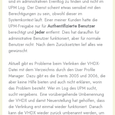
sind im administrativen Eventlog zu finden und nicht im
UPM Log. Der Dienst scheint etwas sensibel mit den
Berechtigungen zu sein, obwohl dieser im
Systemkontext läuft. Einer meiner Kunden hatte die
UPM-Freigabe nur für
Authentifizierte Benutzer
berechtigt und
Jeder
entfernt. Dies hat daraufhin für
administrative Benutzer funktioniert, aber für normale
Benutzer nicht. Nach dem Zurücksetzten lief alles wie
gewünscht.
Aktuell gibt es Probleme beim Verlinken der VHDX-
Datei mit dem Verzeichnis durch den User Profile
Manager. Dazu gibt es die Events 3005 und 3006, die
aber keine Hilfe bieten und auch nicht erklären, worin
das Problem besteht. Wer im Log des UPM sucht,
sucht vergebens. Eine vorübergehende Umbenennung
der VHDX und damit Neuerstellung hat geholfen, dass
die Verlinkung erst einmal wieder funktioniert. Danach
kann die VHDX wieder zurück umbenannt werden, um