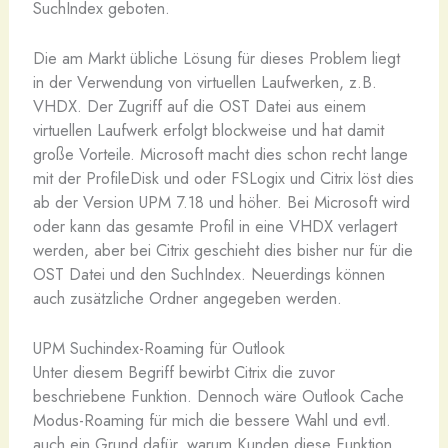
SuchIndex geboten.
Die am Markt übliche Lösung für dieses Problem liegt
in der Verwendung von virtuellen Laufwerken, z.B.
VHDX. Der Zugriff auf die OST Datei aus einem
virtuellen Laufwerk erfolgt blockweise und hat damit
große Vorteile. Microsoft macht dies schon recht lange
mit der ProfileDisk und oder FSLogix und Citrix löst dies
ab der Version UPM 7.18 und höher. Bei Microsoft wird
oder kann das gesamte Profil in eine VHDX verlagert
werden, aber bei Citrix geschieht dies bisher nur für die
OST Datei und den SuchIndex. Neuerdings können
auch zusätzliche Ordner angegeben werden.
UPM Suchindex-Roaming für Outlook
Unter diesem Begriff bewirbt Citrix die zuvor
beschriebene Funktion. Dennoch wäre Outlook Cache
Modus-Roaming für mich die bessere Wahl und evtl.
auch ein Grund dafür, warum Kunden diese Funktion