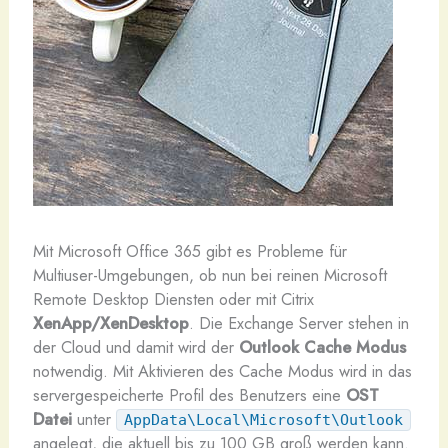
M
it Microsoft Office 365 gibt es Probleme für
Multiuser-Umgebungen, ob nun bei reinen Microsoft
Remote Desktop Diensten oder mit Citrix
XenApp/XenDesktop
. Die Exchange Server stehen in
der Cloud und damit wird der
Outlook Cache Modus
notwendig. Mit Aktivieren des Cache Modus wird in das
servergespeicherte Profil des Benutzers eine
OST
Datei
unter
AppData\Local\Microsoft\Outlook
angelegt, die aktuell bis zu 100 GB groß werden kann.