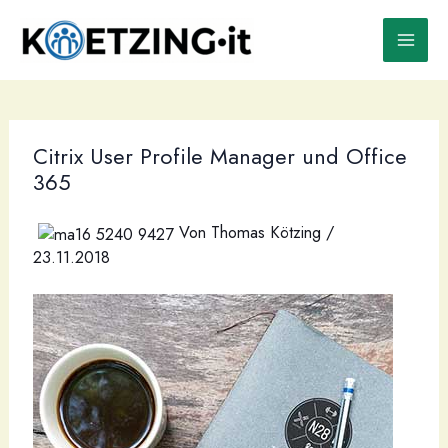
Zum
Inhalt
springen
Citrix User Profile Manager und Office
365
Von
Thomas Kötzing
/
23.11.2018