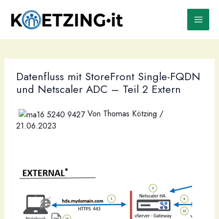
Zum
Inhalt
springen
Datenfluss mit StoreFront Single-FQDN
und Netscaler ADC – Teil 2 Extern
Von
Thomas Kötzing
/
21.06.2023