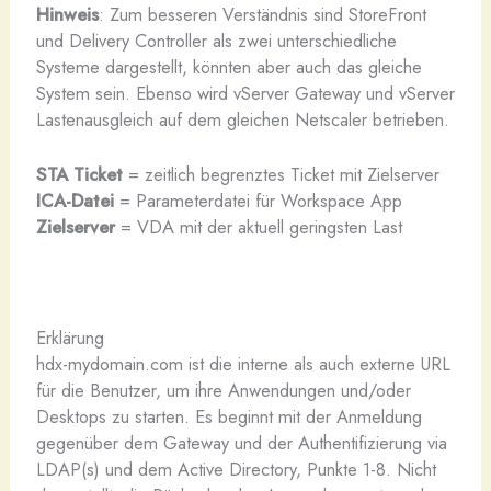
Hinweis
: Zum besseren Verständnis sind StoreFront
und Delivery Controller als zwei unterschiedliche
Systeme dargestellt, könnten aber auch das gleiche
System sein. Ebenso wird vServer Gateway und vServer
Lastenausgleich auf dem gleichen Netscaler betrieben.
STA Ticket
= zeitlich begrenztes Ticket mit Zielserver
ICA-Datei
= Parameterdatei für Workspace App
Zielserver
= VDA mit der aktuell geringsten Last
Erklärung
hdx-mydomain.com ist die interne als auch externe URL
für die Benutzer, um ihre Anwendungen und/oder
Desktops zu starten. Es beginnt mit der Anmeldung
gegenüber dem Gateway und der Authentifizierung via
LDAP(s) und dem Active Directory, Punkte 1-8. Nicht