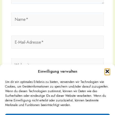
Name*
E-
Mail-
Adresse*
Webseite
Einwilligung verwalten
Um dir ein optimales Erlebnis zu bieten, verwenden wir Technologien wie
Cookies, um Geräteinformationen zu speichern und/oder darauf zuzugreifen.
Wenn du diesen Technologien zustimmst, können wir Daten wie das
Surfverhalten oder eindeutige IDs auf dieser Website verarbeiten. Wenn du
deine Einwilligung nicht erteilst oder zurückziehst, können bestimmte
Merkmale und Funktionen beeinträchtigt werden.