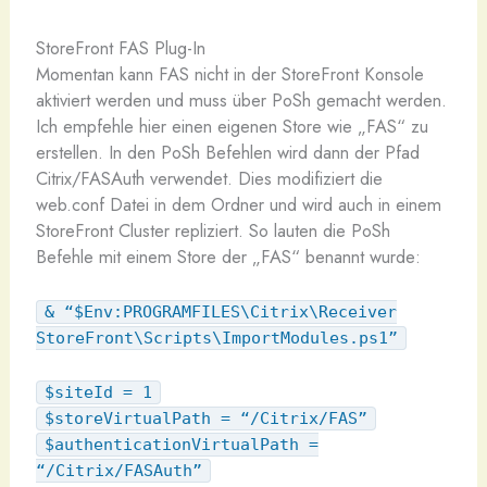
StoreFront FAS Plug-In
Momentan kann FAS nicht in der StoreFront Konsole
aktiviert werden und muss über PoSh gemacht werden.
Ich empfehle hier einen eigenen Store wie „FAS“ zu
erstellen. In den PoSh Befehlen wird dann der Pfad
Citrix/FASAuth verwendet. Dies modifiziert die
web.conf Datei in dem Ordner und wird auch in einem
StoreFront Cluster repliziert. So lauten die PoSh
Befehle mit einem Store der „FAS“ benannt wurde:
& “$Env:PROGRAMFILES\Citrix\Receiver
StoreFront\Scripts\ImportModules.ps1”
$siteId = 1
$storeVirtualPath = “/Citrix/FAS”
$authenticationVirtualPath =
“/Citrix/FASAuth”