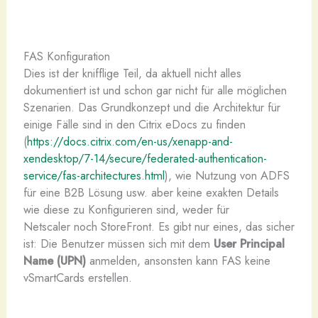
FAS Konfiguration
Dies ist der knifflige Teil, da aktuell nicht alles
dokumentiert ist und schon gar nicht für alle möglichen
Szenarien. Das Grundkonzept und die Architektur für
einige Fälle sind in den Citrix eDocs zu finden
(
https://docs.citrix.com/en-us/xenapp-and-
xendesktop/7-14/secure/federated-authentication-
service/fas-architectures.html
), wie Nutzung von ADFS
für eine B2B Lösung usw. aber keine exakten Details
wie diese zu Konfigurieren sind, weder für
Netscaler noch StoreFront. Es gibt nur eines, das sicher
ist: Die Benutzer müssen sich mit dem
User Principal
Name (UPN)
anmelden, ansonsten kann FAS keine
vSmartCards erstellen.