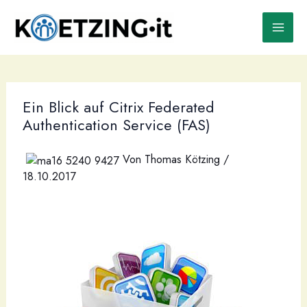
Zum
Inhalt
springen
Ein Blick auf Citrix Federated
Authentication Service (FAS)
Von
Thomas Kötzing
/
18.10.2017