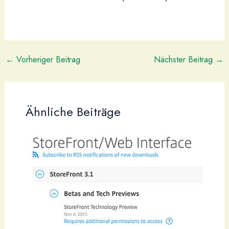
Erfahren Sie alles über den
Crazy Time Tracker
←
Vorheriger Beitrag
Nächster Beitrag
→
Ähnliche Beiträge