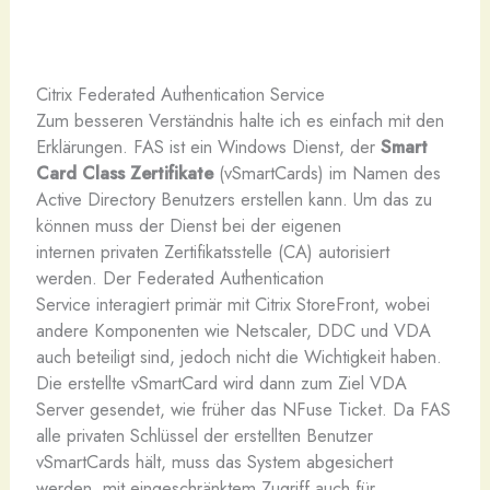
Citrix Federated Authentication Service
Zum besseren Verständnis halte ich es einfach mit den
Erklärungen. FAS ist ein Windows Dienst, der
Smart
Card Class Zertifikate
(vSmartCards) im Namen des
Active Directory Benutzers erstellen kann. Um das zu
können muss der Dienst bei der eigenen
internen privaten Zertifikatsstelle (CA) autorisiert
werden. Der Federated Authentication
Service interagiert primär mit Citrix StoreFront, wobei
andere Komponenten wie Netscaler, DDC und VDA
auch beteiligt sind, jedoch nicht die Wichtigkeit haben.
Die erstellte vSmartCard wird dann zum Ziel VDA
Server gesendet, wie früher das NFuse Ticket. Da FAS
alle privaten Schlüssel der erstellten Benutzer
vSmartCards hält, muss das System abgesichert
werden, mit eingeschränktem Zugriff auch für