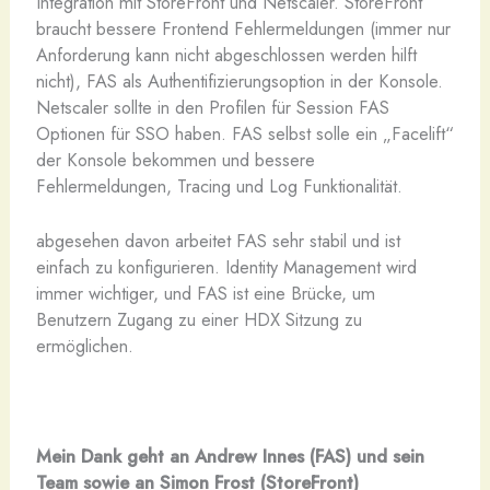
Integration mit StoreFront und Netscaler. StoreFront
braucht bessere Frontend Fehlermeldungen (immer nur
Anforderung kann nicht abgeschlossen werden hilft
nicht), FAS als Authentifizierungsoption in der Konsole.
Netscaler sollte in den Profilen für Session FAS
Optionen für SSO haben. FAS selbst solle ein „Facelift“
der Konsole bekommen und bessere
Fehlermeldungen, Tracing und Log Funktionalität.
abgesehen davon arbeitet FAS sehr stabil und ist
einfach zu konfigurieren. Identity Management wird
immer wichtiger, und FAS ist eine Brücke, um
Benutzern Zugang zu einer HDX Sitzung zu
ermöglichen.
Mein Dank geht an Andrew Innes (FAS) und sein
Team sowie an Simon Frost (StoreFront)