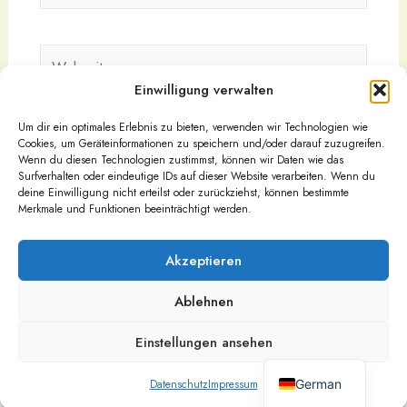
Adresse*
Webseite
Einwilligung verwalten
Um dir ein optimales Erlebnis zu bieten, verwenden wir Technologien wie
Cookies, um Geräteinformationen zu speichern und/oder darauf zuzugreifen.
Wenn du diesen Technologien zustimmst, können wir Daten wie das
Surfverhalten oder eindeutige IDs auf dieser Website verarbeiten. Wenn du
deine Einwilligung nicht erteilst oder zurückziehst, können bestimmte
Merkmale und Funktionen beeinträchtigt werden.
Akzeptieren
Ablehnen
Urheberrecht © 2026
Impressum
Einstellungen ansehen
Datenschutz
English
Nutzungsbedingungen
German
Datenschutz
Impressum