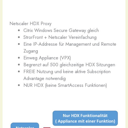
Netscaler HDX Proxy
Citrix Windows Secure Gateway gleich
StrorFront + Netscaler Vereinfachung
Eine IP-Addresse für Management und Remote
Zugang
Einweg Appliance (VPX)
Begrenzt auf 500 gleichzeitige HDX Sitzungen
FREIE Nutzung und keine aktive Subscription
Advantage notwendig
NUR HDX (keine SmartAccess Funktionen)