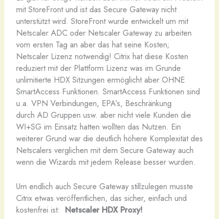
mit StoreFront und ist das Secure Gateway nicht
unterstützt wird. StoreFront wurde entwickelt um mit
Netscaler ADC oder Netscaler Gateway zu arbeiten
vom ersten Tag an aber das hat seine Kosten;
Netscaler Lizenz notwendig! Citrix hat diese Kosten
reduziert mit der Plattform Lizenz was im Grunde
unlimitierte HDX Sitzungen ermöglicht aber OHNE
SmartAccess Funktionen. SmartAccess Funktionen sind
u.a. VPN Verbindungen, EPA’s, Beschränkung
durch AD Gruppen usw. aber nicht viele Kunden die
WI+SG im Einsatz hatten wollten das Nutzen. Ein
weiterer Grund war die deutlich höhere Komplexität des
Netscalers verglichen mit dem Secure Gateway auch
wenn die Wizards mit jedem Release besser wurden.
Um endlich auch Secure Gateway stillzulegen musste
Citrix etwas veröffentlichen, das sicher, einfach und
kostenfrei ist:
Netscaler HDX Proxy!