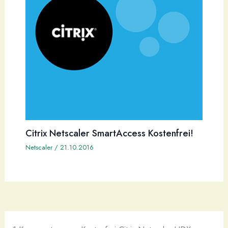
Citrix Netscaler SmartAccess Kostenfrei!
Netscaler
/
21.10.2016