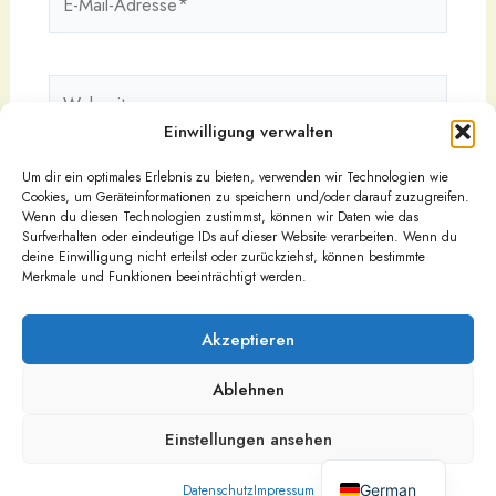
Mail-
Adresse*
Webseite
Einwilligung verwalten
Um dir ein optimales Erlebnis zu bieten, verwenden wir Technologien wie
Cookies, um Geräteinformationen zu speichern und/oder darauf zuzugreifen.
Wenn du diesen Technologien zustimmst, können wir Daten wie das
Surfverhalten oder eindeutige IDs auf dieser Website verarbeiten. Wenn du
deine Einwilligung nicht erteilst oder zurückziehst, können bestimmte
Merkmale und Funktionen beeinträchtigt werden.
Akzeptieren
Ablehnen
Urheberrecht © 2026
Impressum
Einstellungen ansehen
Datenschutz
English
Nutzungsbedingungen
German
Datenschutz
Impressum