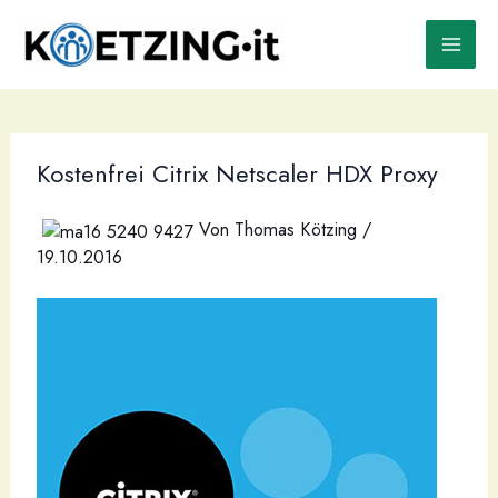
Zum
Inhalt
springen
Kostenfrei Citrix Netscaler HDX Proxy
Von
Thomas Kötzing
/
19.10.2016