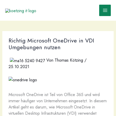
Zum
Inhalt
springen
Richtig Microsoft OneDrive in VDI
Umgebungen nutzen
Von
Thomas Kötzing
/
25.10.2021
M
icrosoft OneDrive ist Teil von Office 365 und wird
immer häufiger von Unternehmen eingesetzt. In diesem
Artikel geht es darum, wie Microsoft OneDrive in
virtuellen Desktop Infrastrukturen (VDI) verwendet