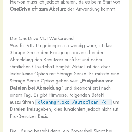
Hiervon muss ich jedoch abraten, da es beim Start von
OneDrive oft zum Absturz
der Anwendung kommt.
Der OneDrive VDI Workaround
Was für VID Umgebungen notwendig wäre, ist dass
Storage Sense den Reinigungsprozess bei der
Abmeldung des Benutzers ausführt und dabei
sämtlichen Cloudinhalt freigibt. Aktuell ist das aber
leider keine Option mit Storage Sense. Es müsste eine
Storage Sense Option geben wie: „
Freigeben von
Dateien bei Abmeldung
“ und diesnicht erst nach
einem Tag. Es gibt Hinweise, folgenden Befehl
auszuführen
um
cleanmgr.exe /autoclean /d,
Dateien freizugeben, dies funktioniert jedoch nicht auf
Pro-Benutzer Basis.
Die Lösung besteht darin, ein Powershell Skript bei