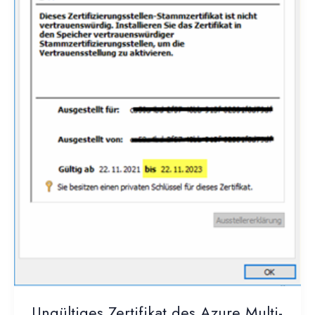
Ungültiges Zertifikat des Azure Multi-