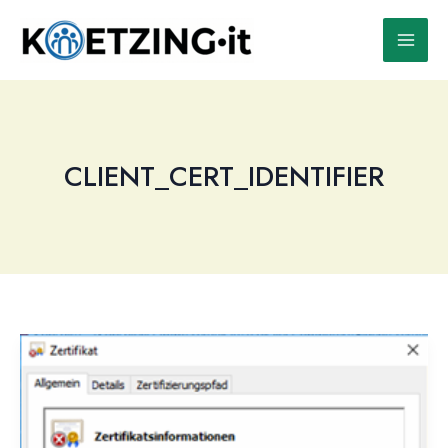
Zum
Inhalt
springen
CLIENT_CERT_IDENTIFIER