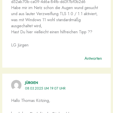
d52ab70b-ca09-4d6a-84fb-dd3f7bf0b2d6
Habe mir im Netz schon die Augen wund gesucht
und aus lauter Verzweiflung TLS 1.0 / 1.1 aktiviert,
was mit Windows 11 wohl standardmäßg
ausgechaltet wird,
Hast Du hier vielleicht einen hilfreichen Tipp ??
LG Jürgen
Antworten
JÜRGEN
08.03.2025 UM 19:07 UHR
Hallo Thomas Kötzing,