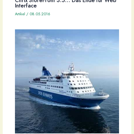
Citrix StoreFront 3.5… Das Ende für Web
Interface
Artikel
/
08.05.2016