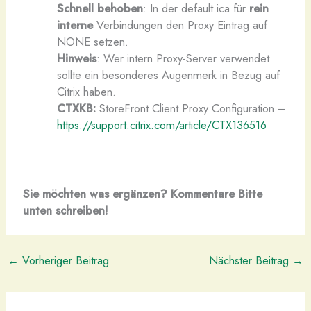
Schnell behoben
: In der default.ica für
rein
interne
Verbindungen den Proxy Eintrag auf
NONE setzen.
Hinweis
: Wer intern Proxy-Server verwendet
sollte ein besonderes Augenmerk in Bezug auf
Citrix haben.
CTXKB:
StoreFront Client Proxy Configuration –
https://support.citrix.com/article/CTX136516
Sie möchten was ergänzen? Kommentare Bitte
unten schreiben!
←
Vorheriger Beitrag
Nächster Beitrag
→