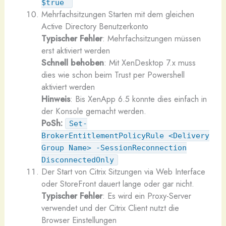
$true
Mehrfachsitzungen Starten mit dem gleichen
Active Directory Benutzerkonto
Typischer Fehler
: Mehrfachsitzungen müssen
erst aktiviert werden
Schnell behoben
: Mit XenDesktop 7.x muss
dies wie schon beim Trust per Powershell
aktiviert werden
Hinweis
: Bis XenApp 6.5 konnte dies einfach in
der Konsole gemacht werden.
PoSh:
Set-
BrokerEntitlementPolicyRule <Delivery
Group Name> -SessionReconnection
DisconnectedOnly
Der Start von Citrix Sitzungen via Web Interface
oder StoreFront dauert lange oder gar nicht.
Typischer Fehler
: Es wird ein Proxy-Server
verwendet und der Citrix Client nutzt die
Browser Einstellungen