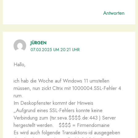
Antworten
JÜRGEN
07.03.2025 UM 20:21 UHR
Hallo,
ich hab die Woche auf Windows 11 umstellen
müssen, nun zickt CItrix mit 1000004.SSL-Fehler 4
rum.
Im Deskopfenster kommt der Hinweis
„Aufgrund eines SSL-Fehlers konnte keine
Verbindung zum (tsr.seva.$$$$.de:443 ) Server
hergestellt werden. $$$$ = Firmendomaine
Es wird auch folgende Transaktions-id ausgegeben