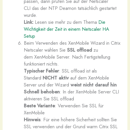
passen, dann prüfen Sie auf der Netscaler
CLI das der NTP Deamon tatsächlich gestartet
wurde.
Link:
Lesen sie mehr zu dem Thema
Die
Wichtigkeit der Zeit in einem Netscaler HA
Setup
Beim Verwenden des XenMobile Wizard in Citrix
Netscaler wählen Sie
SSL offload
zu
dem XenMobile Server. Nach Fertigstellung
funktioniert nichts.
Typischer Fehler
: SSL offload ist als
Standard
NICHT aktiv
auf dem XenMobile
Server und der Wizard
weist nicht darauf hin
Schnell behoben
: In der XenMobile Server CLI
aktivieren Sie SSL offload
Beste Variante
: Verwenden Sie SSL für
XenMobile
Hinweis
: Für eine höhere Sicherheit sollten Sie
SSL verwenden und der Grund warm Citrix SSL