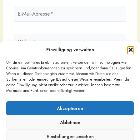
E-
Mail-
Adresse*
Webseite
Einwilligung verwalten
Um dir ein optimales Erlebnis zu bieten, verwenden wir Technologien wie
Cookies, um Geräteinformationen zu speichern und/oder darauf zuzugreifen.
Wenn du diesen Technologien zustimmst, können wir Daten wie das
Surfverhalten oder eindeutige IDs auf dieser Website verarbeiten. Wenn du
deine Einwilligung nicht erteilst oder zurückziehst, können bestimmte
Merkmale und Funktionen beeinträchtigt werden.
Akzeptieren
Ablehnen
Urheberrecht © 2026
Impressum
Einstellungen ansehen
Datenschutz