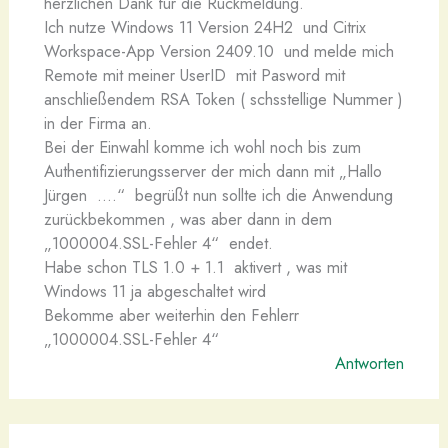
herzlichen Dank für die Rückmeldung.
Ich nutze Windows 11 Version 24H2 und Citrix
Workspace-App Version 2409.10 und melde mich
Remote mit meiner UserID mit Pasword mit
anschließendem RSA Token ( schsstellige Nummer )
in der Firma an.
Bei der Einwahl komme ich wohl noch bis zum
Authentifizierungsserver der mich dann mit „Hallo
Jürgen ….“ begrüßt nun sollte ich die Anwendung
zurückbekommen , was aber dann in dem
„1000004.SSL-Fehler 4“ endet.
Habe schon TLS 1.0 + 1.1 aktivert , was mit
Windows 11 ja abgeschaltet wird
Bekomme aber weiterhin den Fehlerr
„1000004.SSL-Fehler 4“
Antworten