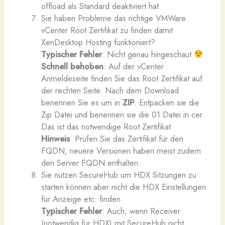
offload als Standard deaktiviert hat.
Sie haben Probleme das richtige VMWare
vCenter Root Zertifikat zu finden damit
XenDesktop Hosting funktioniert?
Typischer Fehler
: Nicht genau hingeschaut
Schnell behoben
: Auf der vCenter
Anmeldeseite finden Sie das Root Zertifikat auf
der rechten Seite. Nach dem Download
benennen Sie es um in
ZIP
. Entpacken sie die
Zip Datei und benennen sie die 01 Datei in cer.
Das ist das notwendige Root Zertifikat
Hinweis
: Prüfen Sie das Zertifikat für den
FQDN, neuere Versionen haben meist zudem
den Server FQDN enthalten.
Sie nutzen SecureHub um HDX Sitzungen zu
starten können aber nicht die HDX Einstellungen
für Anzeige etc. finden
Typischer Fehler
: Auch, wenn Receiver
(notwendig für HDX) mit SecureHub nicht