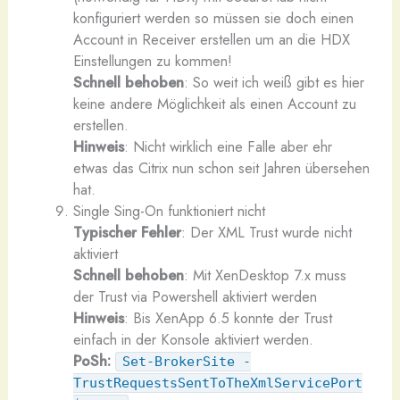
konfiguriert werden so müssen sie doch einen
Account in Receiver erstellen um an die HDX
Einstellungen zu kommen!
Schnell behoben
: So weit ich weiß gibt es hier
keine andere Möglichkeit als einen Account zu
erstellen.
Hinweis
: Nicht wirklich eine Falle aber ehr
etwas das Citrix nun schon seit Jahren übersehen
hat.
Single Sing-On funktioniert nicht
Typischer Fehler
: Der XML Trust wurde nicht
aktiviert
Schnell behoben
: Mit XenDesktop 7.x muss
der Trust via Powershell aktiviert werden
Hinweis
: Bis XenApp 6.5 konnte der Trust
einfach in der Konsole aktiviert werden.
PoSh:
Set-BrokerSite -
TrustRequestsSentToTheXmlServicePort