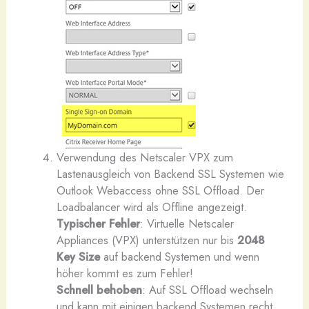
Verwendung des Netscaler VPX zum
Lastenausgleich von Backend SSL Systemen wie
Outlook Webaccess ohne SSL Offload. Der
Loadbalancer wird als Offline angezeigt.
Typischer Fehler
: Virtuelle Netscaler
Appliances (VPX) unterstützen nur bis
2048
Key Size
auf backend Systemen und wenn
höher kommt es zum Fehler!
Schnell behoben
: Auf SSL Offload wechseln
und kann mit einigen backend Systemen recht