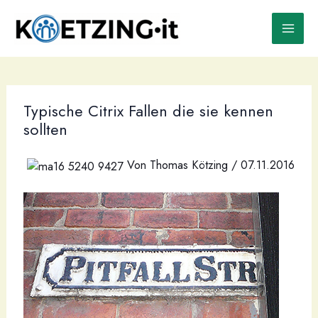
Zum
Inhalt
springen
Typische Citrix Fallen die sie kennen
sollten
Von
Thomas Kötzing
/
07.11.2016