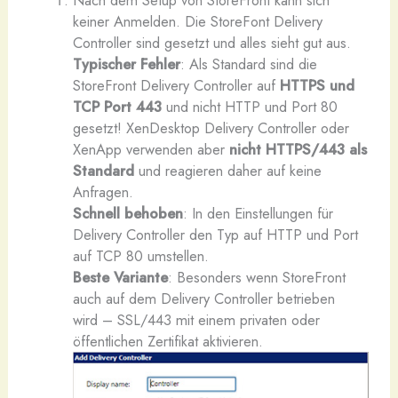
Nach dem Setup von StoreFront kann sich
keiner Anmelden. Die StoreFont Delivery
Controller sind gesetzt und alles sieht gut aus.
Typischer Fehler
: Als Standard sind die
StoreFront Delivery Controller auf
HTTPS und
TCP Port
443
und nicht HTTP und Port 80
gesetzt! XenDesktop Delivery Controller oder
XenApp verwenden aber
nicht HTTPS/443 als
Standard
und reagieren daher auf keine
Anfragen.
Schnell behoben
: In den Einstellungen für
Delivery Controller den Typ auf HTTP und Port
auf TCP 80 umstellen.
Beste Variante
: Besonders wenn StoreFront
auch auf dem Delivery Controller betrieben
wird – SSL/443 mit einem privaten oder
öffentlichen Zertifikat aktivieren.