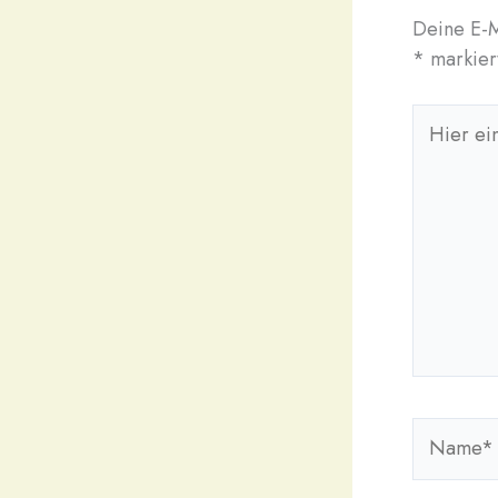
Deine E-M
*
markier
Hier
eingebe
Name*