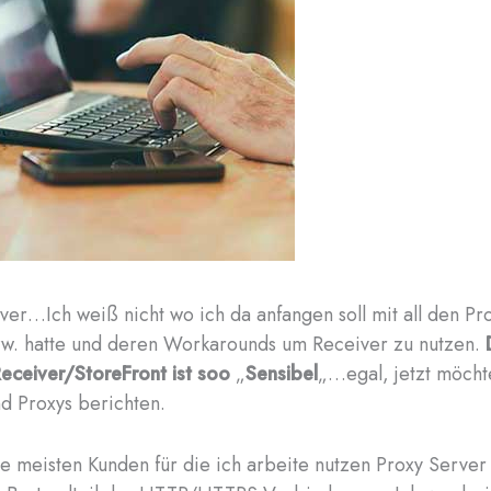
iver…Ich weiß nicht wo ich da anfangen soll mit all den P
zw. hatte und deren Workarounds um Receiver zu nutzen.
eceiver/StoreFront ist soo
„
Sensibel
„…egal, jetzt möcht
d Proxys berichten.
ie meisten Kunden für die ich arbeite nutzen Proxy Server