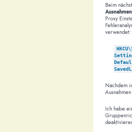
Beim nächst
Ausnahmen
Proxy Einste
Fehleranaly
verwendet:
HKCU\
Settin
Defaul
SavedL
Nachdem ich
Ausnahmen 
Ich habe ei
Gruppenrich
deaktivier