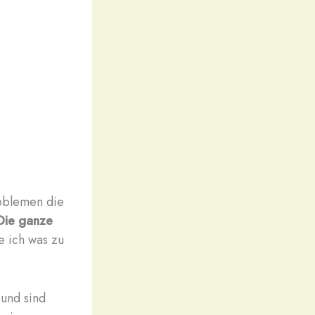
roblemen die
Die ganze
e ich was zu
 und sind