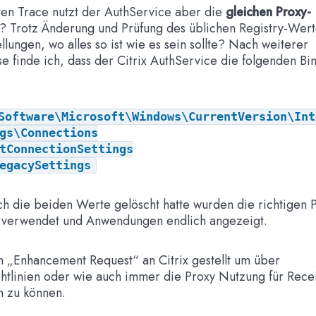
en Trace nutzt der AuthService aber die
gleichen Proxy-
? Trotz Änderung und Prüfung des üblichen Registry-Werte
llungen, wo alles so ist wie es sein sollte? Nach weiterer
se finde ich, dass der Citrix AuthService die folgenden Bi
Software\Microsoft\Windows\CurrentVersion\Int
gs\Connections
tConnectionSettings
egacySettings
 die beiden Werte gelöscht hatte wurden die richtigen 
verwendet und Anwendungen endlich angezeigt.
n „E
nhancement Request“ an Citrix gestellt um über
tlinien oder wie auch immer die Proxy Nutzung für Rece
en zu können.