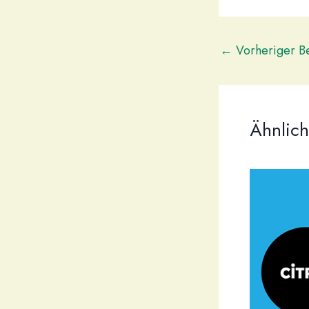
←
Vorheriger Be
Ähnlich