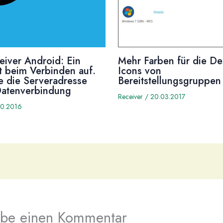
ceiver Android: Ein
Mehr Farben für die De
at beim Verbinden auf.
Icons von
e die Serveradresse
Bereitstellungsgruppen
Datenverbindung
Receiver
/
20.03.2017
10.2016
ibe einen Kommentar