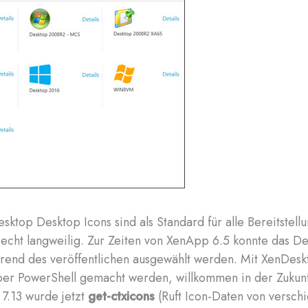
esktop Desktop Icons sind als Standard für alle Bereitstel
recht langweilig. Zur Zeiten von XenApp 6.5 konnte das D
rend des veröffentlichen ausgewählt werden. Mit XenDes
über PowerShell gemacht werden, willkommen in der Zukunf
 7.13 wurde jetzt
get-ctxicons
(Ruft Icon-Daten von versch