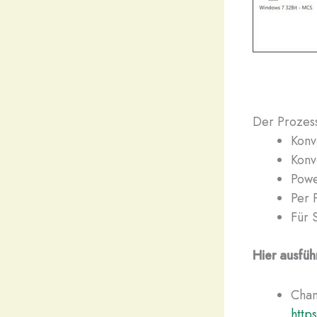
Der Prozes
Konv
Konv
Powe
Per 
Für 
Hier ausfüh
Chan
http