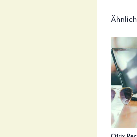
Ähnlich
Citrix Re