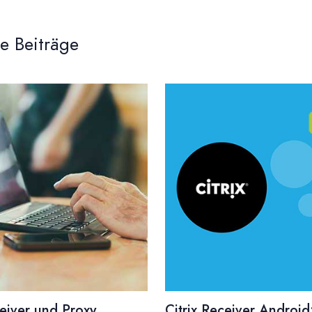
e Beiträge
ceiver und Proxy
Citrix Receiver Android