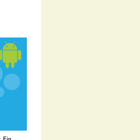
: Ein