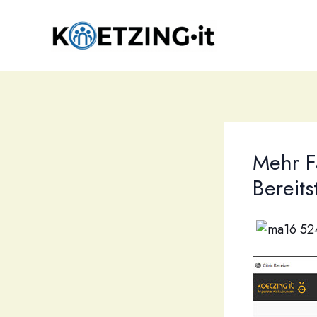
Zum
Inhalt
springen
Mehr F
Bereit